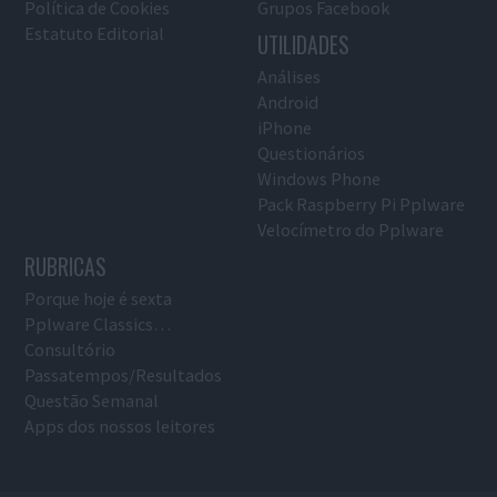
Política de Cookies
Grupos Facebook
Estatuto Editorial
UTILIDADES
Análises
Android
iPhone
Questionários
Windows Phone
Pack Raspberry Pi Pplware
Velocímetro do Pplware
RUBRICAS
Porque hoje é sexta
Pplware Classics…
Consultório
Passatempos/Resultados
Questão Semanal
Apps dos nossos leitores