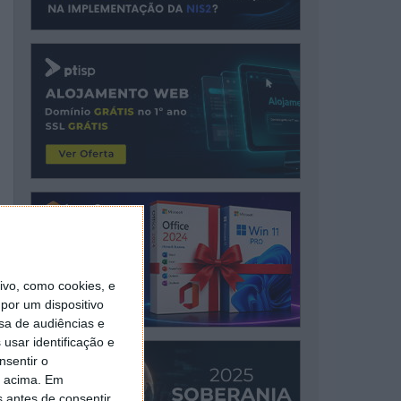
vo, como cookies, e
por um dispositivo
sa de audiências e
usar identificação e
nsentir o
o acima. Em
s antes de consentir