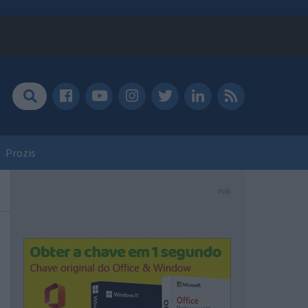
Prozis
PUB