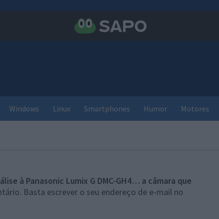
Windows
Linux
Smartphones
Humor
Motores
álise à Panasonic Lumix G DMC-GH4… a câmara que
tário. Basta escrever o seu endereço de e-mail no