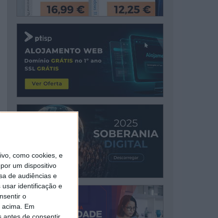
vo, como cookies, e
por um dispositivo
sa de audiências e
usar identificação e
nsentir o
o acima. Em
s antes de consentir