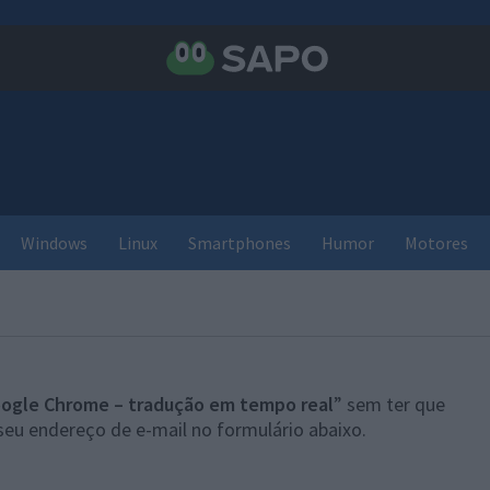
Windows
Linux
Smartphones
Humor
Motores
ogle Chrome – tradução em tempo real
” sem ter que
seu endereço de e-mail no formulário abaixo.