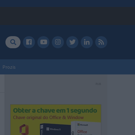
Prozis
PUB