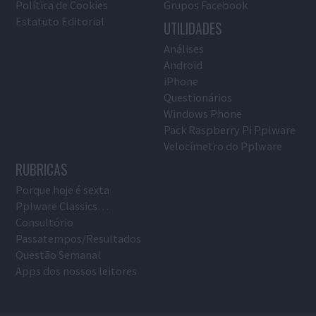
Política de Cookies
Grupos Facebook
Estatuto Editorial
UTILIDADES
Análises
Android
iPhone
Questionários
Windows Phone
Pack Raspberry Pi Pplware
Velocímetro do Pplware
RUBRICAS
Porque hoje é sexta
Pplware Classics…
Consultório
Passatempos/Resultados
Questão Semanal
Apps dos nossos leitores