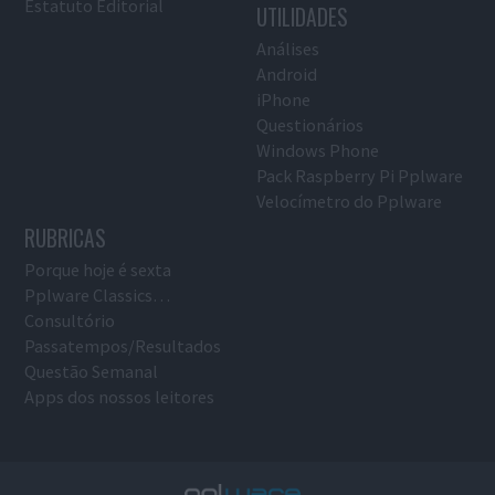
Estatuto Editorial
UTILIDADES
Análises
Android
iPhone
Questionários
Windows Phone
Pack Raspberry Pi Pplware
Velocímetro do Pplware
RUBRICAS
Porque hoje é sexta
Pplware Classics…
Consultório
Passatempos/Resultados
Questão Semanal
Apps dos nossos leitores