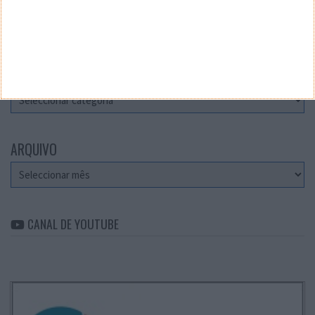
Teste a velocidade da sua Internet
CATEGORIAS
Categorias
ARQUIVO
Arquivo
CANAL DE YOUTUBE