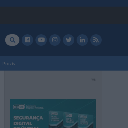
Prozis
PUB