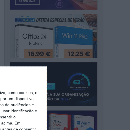
vo, como cookies, e
por um dispositivo
sa de audiências e
usar identificação e
nsentir o
o acima. Em
s antes de consentir