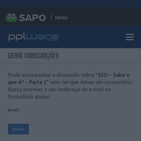
#sre{border-style: solid;display: unset;border-width: thin;}
MENU
GERIR SUBSCRIÇÕES
Pode acompanhar a discussão sobre “
SEO – Sabe o
que é? – Parte 1
” sem ter que deixar um comentário.
Basta escrever o seu endereço de e-mail no
formulário abaixo.
Email