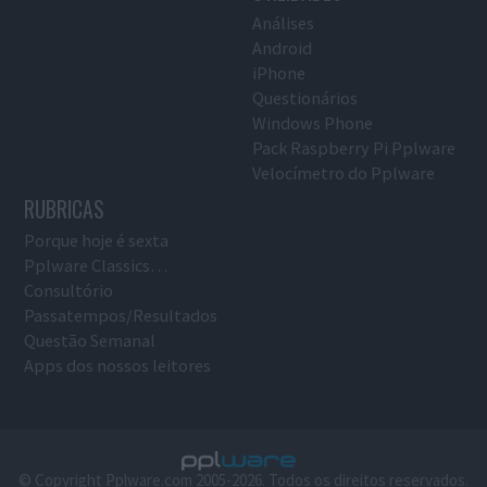
Análises
Android
iPhone
Questionários
Windows Phone
Pack Raspberry Pi Pplware
Velocímetro do Pplware
RUBRICAS
Porque hoje é sexta
Pplware Classics…
Consultório
Passatempos/Resultados
Questão Semanal
Apps dos nossos leitores
© Copyright Pplware.com 2005-2026. Todos os direitos reservados.