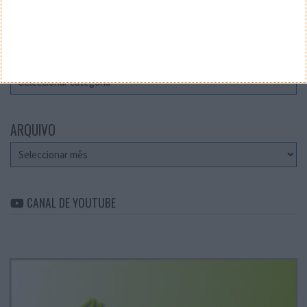
Teste a velocidade da sua Internet
CATEGORIAS
Categorias
ARQUIVO
Arquivo
CANAL DE YOUTUBE