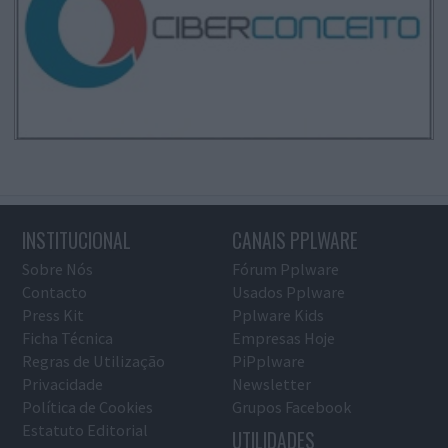
INSTITUCIONAL
CANAIS PPLWARE
Sobre Nós
Fórum Pplware
Contacto
Usados Pplware
Press Kit
Pplware Kids
Ficha Técnica
Empresas Hoje
Regras de Utilização
PiPplware
Privacidade
Newsletter
Política de Cookies
Grupos Facebook
Estatuto Editorial
UTILIDADES