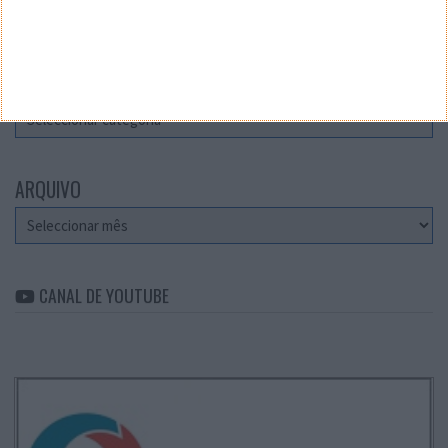
Teste a velocidade da sua Internet
CATEGORIAS
Categorias
ARQUIVO
Arquivo
CANAL DE YOUTUBE