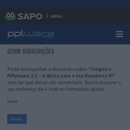
#sre{border-style: solid;display: unset;border-width: thin;}
MENU
GERIR SUBSCRIÇÕES
Pode acompanhar a discussão sobre “
Chegou o
PiPplware 2.2 – A distro para o teu Raspberry PI
”
sem ter que deixar um comentário. Basta escrever o
seu endereço de e-mail no formulário abaixo.
Email