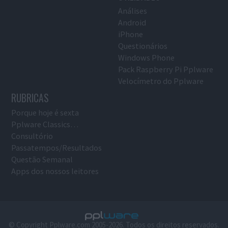
Análises
Android
iPhone
Questionários
Windows Phone
Pack Raspberry Pi Pplware
Velocímetro do Pplware
RUBRICAS
Porque hoje é sexta
Pplware Classics…
Consultório
Passatempos/Resultados
Questão Semanal
Apps dos nossos leitores
© Copyright Pplware.com 2005-2026. Todos os direitos reservados.