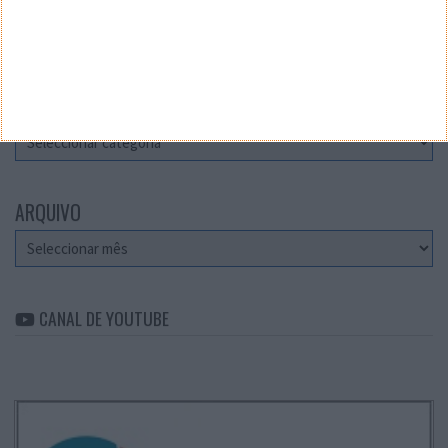
Teste a velocidade da sua Internet
CATEGORIAS
Categorias
ARQUIVO
Arquivo
CANAL DE YOUTUBE