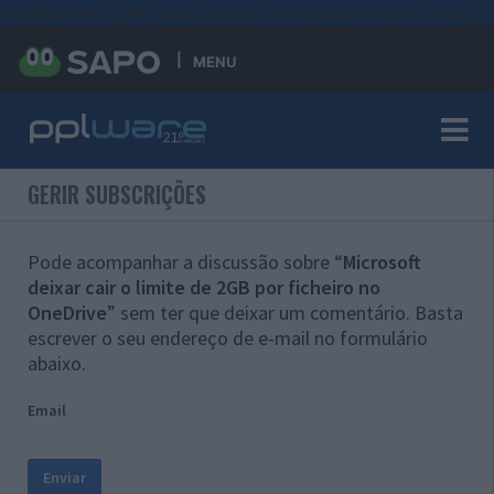
#sre{border-style: solid;display: unset;border-width: thin;}
MENU
GERIR SUBSCRIÇÕES
Pode acompanhar a discussão sobre “
Microsoft
deixar cair o limite de 2GB por ficheiro no
OneDrive
” sem ter que deixar um comentário. Basta
escrever o seu endereço de e-mail no formulário
abaixo.
Email