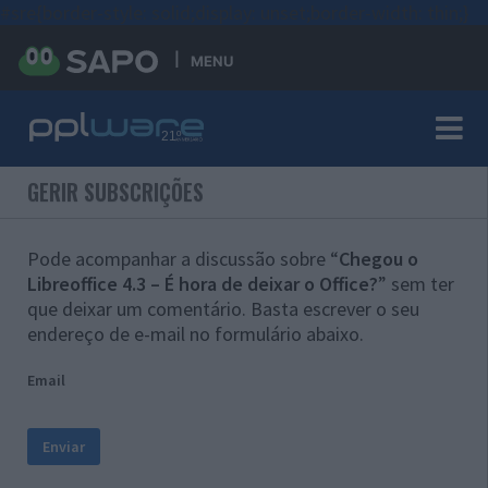
#sre{border-style: solid;display: unset;border-width: thin;}
MENU
GERIR SUBSCRIÇÕES
Pode acompanhar a discussão sobre “
Chegou o
Libreoffice 4.3 – É hora de deixar o Office?
” sem ter
que deixar um comentário. Basta escrever o seu
endereço de e-mail no formulário abaixo.
Email