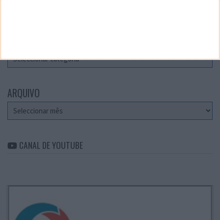
Teste a velocidade da sua Internet
CATEGORIAS
Categorias
ARQUIVO
Arquivo
CANAL DE YOUTUBE