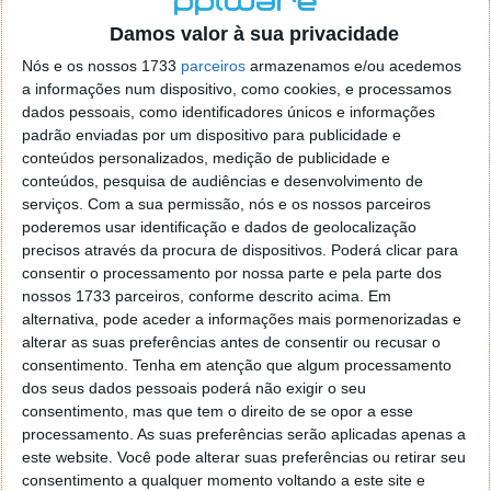
o firefox como browser predefenido
Ja percorri o painel
Damos valor à sua privacidade
de control tudo e nada. Tou a comecar a desesperar, ate ja
tentei apagar o explorer na tentativa de forçar o uso do
Nós e os nossos 1733
parceiros
armazenamos e/ou acedemos
firefox mas em vao. Kaso te lembres de outra dica fico
a informações num dispositivo, como cookies, e processamos
agradecido, caso contrario obrigado a mesma
dados pessoais, como identificadores únicos e informações
Responder
padrão enviadas por um dispositivo para publicidade e
conteúdos personalizados, medição de publicidade e
Vítor M.
conteúdos, pesquisa de audiências e desenvolvimento de
7 de Novembro de 2005 às 01:39
serviços.
Com a sua permissão, nós e os nossos parceiros
@Reporter
poderemos usar identificação e dados de geolocalização
Desculpa mas o link funciona. Seja como for segue por mail
precisos através da procura de dispositivos. Poderá clicar para
o MSn Messenger 8.
consentir o processamento por nossa parte e pela parte dos
Responder
nossos 1733 parceiros, conforme descrito acima. Em
alternativa, pode aceder a informações mais pormenorizadas e
Vítor M.
7 de Novembro de 2005 às 11:21
alterar as suas preferências antes de consentir ou recusar o
@Rui
consentimento.
Tenha em atenção que algum processamento
Tens de encontrar o que te falei. Faz da seguinte maneira,
dos seus dados pessoais poderá não exigir o seu
janela iniciar e no topo dessa janela com o botão direito do
consentimento, mas que tem o direito de se opor a esse
rato faz propriedades. Depois no separador Menu ‘Iniciar’
processamento. As suas preferências serão aplicadas apenas a
clica no botão ‘Personalizar’ aí encontrarás no separador
este website. Você pode alterar suas preferências ou retirar seu
geral a opção para escolheres o Browser com que queres
consentimento a qualquer momento voltando a este site e