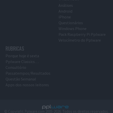
Análises
Android
iPhone
Questionários
Windows Phone
Pack Raspberry Pi Pplware
Velocímetro do Pplware
RUBRICAS
Porque hoje é sexta
Pplware Classics…
Consultório
Passatempos/Resultados
Questão Semanal
Apps dos nossos leitores
© Copyright Pplware.com 2005-2026. Todos os direitos reservados.