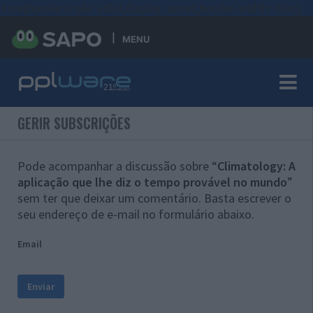
#sre{border-style: solid;display: unset;border-width: thin;}
MENU
GERIR SUBSCRIÇÕES
Pode acompanhar a discussão sobre “
Climatology: A
aplicação que lhe diz o tempo provável no mundo
”
sem ter que deixar um comentário. Basta escrever o
seu endereço de e-mail no formulário abaixo.
Email