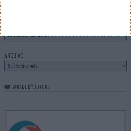
Teste a velocidade da sua Internet
CATEGORIAS
Categorias
ARQUIVO
Arquivo
CANAL DE YOUTUBE