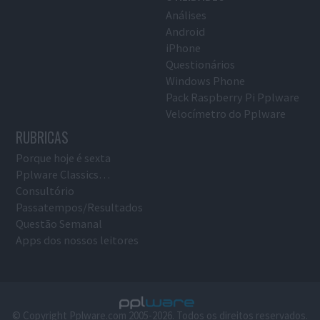
Análises
Android
iPhone
Questionários
Windows Phone
Pack Raspberry Pi Pplware
Velocímetro do Pplware
RUBRICAS
Porque hoje é sexta
Pplware Classics…
Consultório
Passatempos/Resultados
Questão Semanal
Apps dos nossos leitores
© Copyright Pplware.com 2005-2026. Todos os direitos reservados.