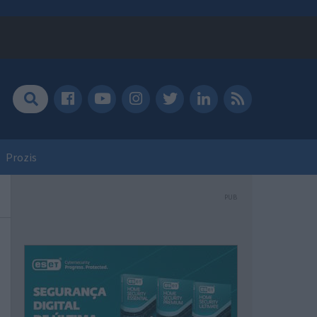
Prozis
PUB