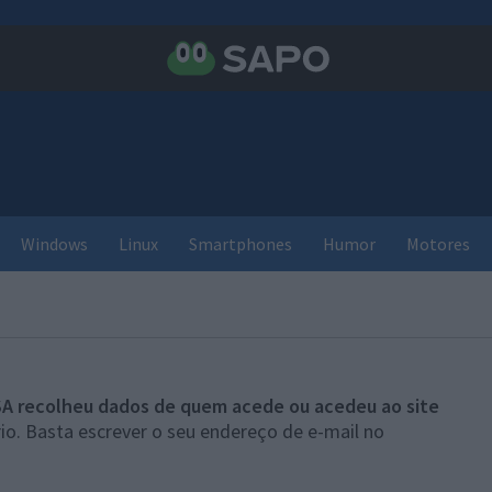
Windows
Linux
Smartphones
Humor
Motores
A recolheu dados de quem acede ou acedeu ao site
io. Basta escrever o seu endereço de e-mail no