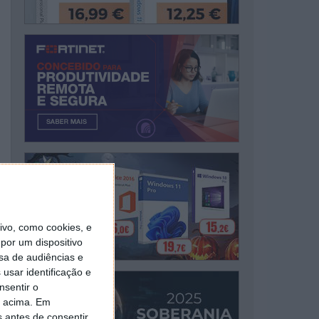
vo, como cookies, e
por um dispositivo
sa de audiências e
usar identificação e
nsentir o
o acima. Em
s antes de consentir