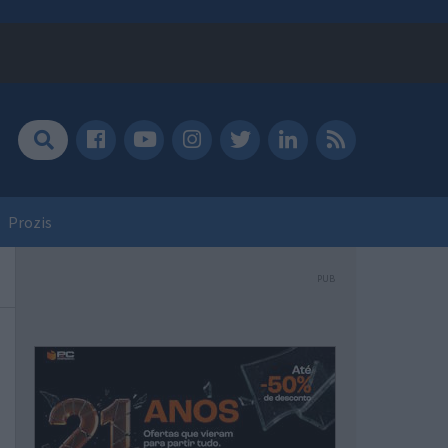
Prozis
PUB