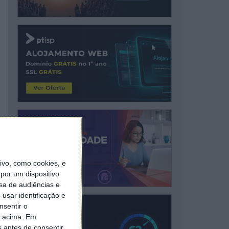
vo, como cookies, e
por um dispositivo
sa de audiências e
usar identificação e
nsentir o
o acima. Em
s antes de consentir