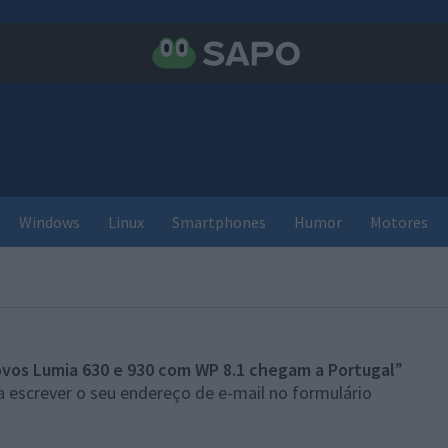
Windows
Linux
Smartphones
Humor
Motores
vos Lumia 630 e 930 com WP 8.1 chegam a Portugal
”
 escrever o seu endereço de e-mail no formulário