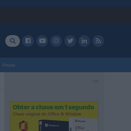
Prozis
PUB