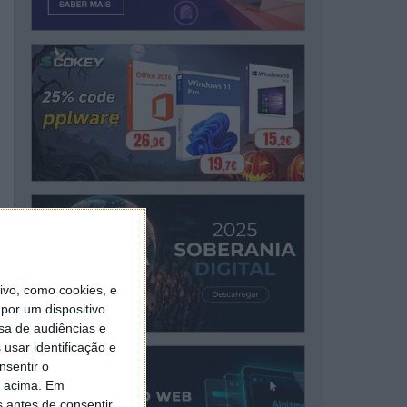
vo, como cookies, e
por um dispositivo
sa de audiências e
usar identificação e
nsentir o
o acima. Em
s antes de consentir