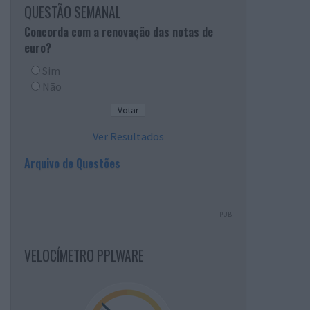
QUESTÃO SEMANAL
Concorda com a renovação das notas de
euro?
Sim
Não
Ver Resultados
Arquivo de Questões
PUB
VELOCÍMETRO PPLWARE