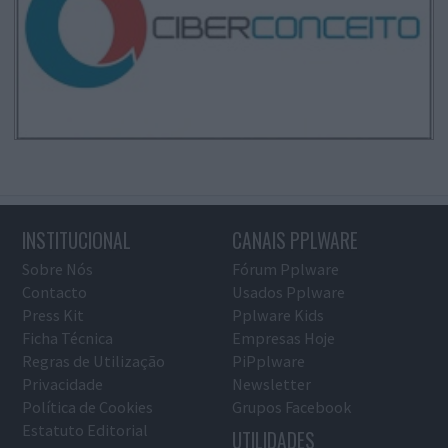
INSTITUCIONAL
CANAIS PPLWARE
Sobre Nós
Fórum Pplware
Contacto
Usados Pplware
Press Kit
Pplware Kids
Ficha Técnica
Empresas Hoje
Regras de Utilização
PiPplware
Privacidade
Newsletter
Política de Cookies
Grupos Facebook
Estatuto Editorial
UTILIDADES