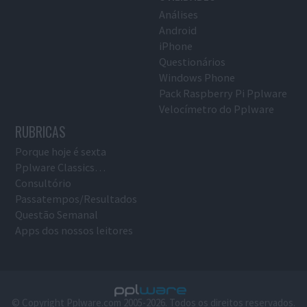
Análises
Android
iPhone
Questionários
Windows Phone
Pack Raspberry Pi Pplware
Velocímetro do Pplware
RUBRICAS
Porque hoje é sexta
Pplware Classics…
Consultório
Passatempos/Resultados
Questão Semanal
Apps dos nossos leitores
© Copyright Pplware.com 2005-2026. Todos os direitos reservados.