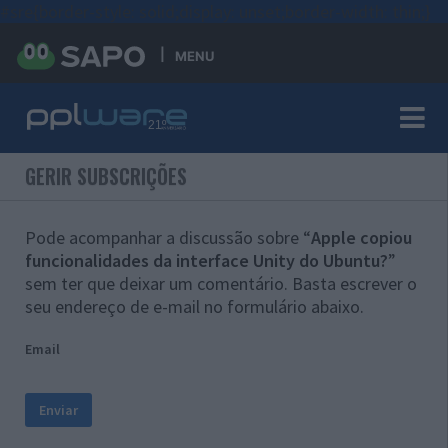
#sre{border-style: solid;display: unset;border-width: thin;}
MENU
GERIR SUBSCRIÇÕES
Pode acompanhar a discussão sobre “
Apple copiou
funcionalidades da interface Unity do Ubuntu?
”
sem ter que deixar um comentário. Basta escrever o
seu endereço de e-mail no formulário abaixo.
Email