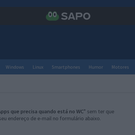
Windows
Linux
Smartphones
Humor
Motores
Apps que precisa quando está no WC
” sem ter que
seu endereço de e-mail no formulário abaixo.