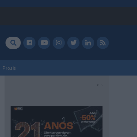
Prozis
PUB