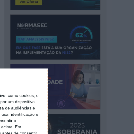
vo, como cookies, e
por um dispositivo
sa de audiências e
usar identificação e
nsentir o
o acima. Em
s antes de consentir