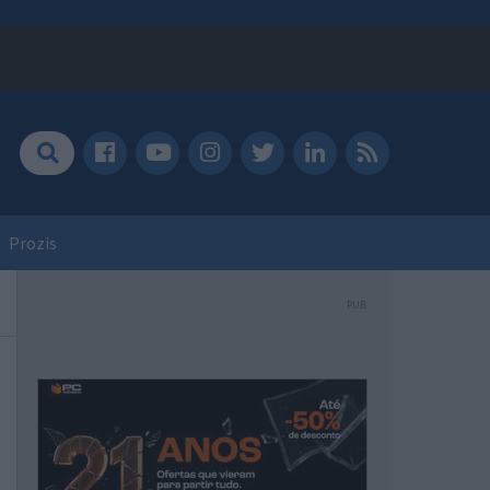
Prozis
PUB