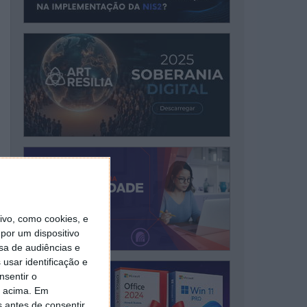
vo, como cookies, e
por um dispositivo
sa de audiências e
usar identificação e
nsentir o
o acima. Em
s antes de consentir