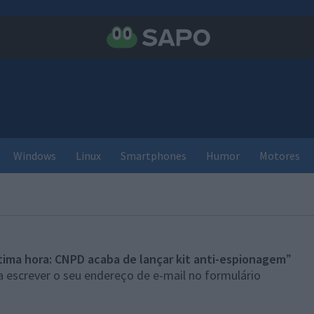
Windows
Linux
Smartphones
Humor
Motores
tima hora: CNPD acaba de lançar kit anti-espionagem
”
 escrever o seu endereço de e-mail no formulário