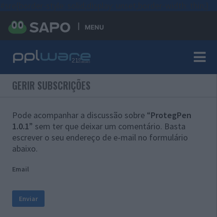
#sre{border-style: solid;display: unset;border-width: thin;}
MENU
GERIR SUBSCRIÇÕES
Pode acompanhar a discussão sobre “
ProtegPen
1.0.1
” sem ter que deixar um comentário. Basta
escrever o seu endereço de e-mail no formulário
abaixo.
Email