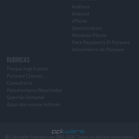
Análises
Android
iPhone
Questionários
Windows Phone
Pack Raspberry Pi Pplware
Velocímetro do Pplware
RUBRICAS
Porque hoje é sexta
Pplware Classics…
Consultório
Passatempos/Resultados
Questão Semanal
Apps dos nossos leitores
© Copyright Pplware.com 2005-2026. Todos os direitos reservados.