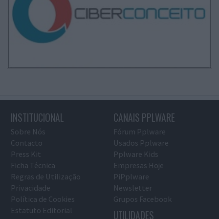
INSTITUCIONAL
CANAIS PPLWARE
Sobre Nós
Fórum Pplware
Contacto
Usados Pplware
Press Kit
Pplware Kids
Ficha Técnica
Empresas Hoje
Regras de Utilização
PiPplware
Privacidade
Newsletter
Política de Cookies
Grupos Facebook
Estatuto Editorial
UTILIDADES