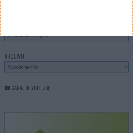
Teste a velocidade da sua Internet
CATEGORIAS
Categorias
ARQUIVO
Arquivo
CANAL DE YOUTUBE