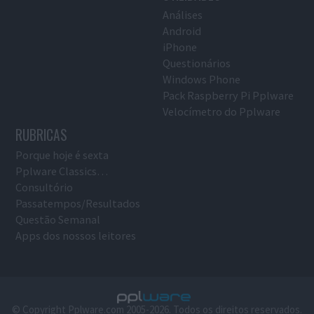
Análises
Android
iPhone
Questionários
Windows Phone
Pack Raspberry Pi Pplware
Velocímetro do Pplware
RUBRICAS
Porque hoje é sexta
Pplware Classics…
Consultório
Passatempos/Resultados
Questão Semanal
Apps dos nossos leitores
© Copyright Pplware.com 2005-2026. Todos os direitos reservados.