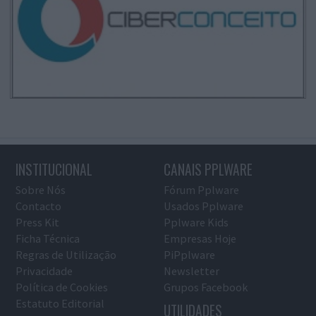
INSTITUCIONAL
CANAIS PPLWARE
Sobre Nós
Fórum Pplware
Contacto
Usados Pplware
Press Kit
Pplware Kids
Ficha Técnica
Empresas Hoje
Regras de Utilização
PiPplware
Privacidade
Newsletter
Política de Cookies
Grupos Facebook
Estatuto Editorial
UTILIDADES