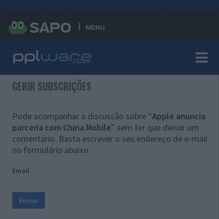
#sre{border-style: solid;display: unset;border-width: thin;}
MENU
GERIR SUBSCRIÇÕES
Pode acompanhar a discussão sobre “
Apple anuncia
parceria com China Mobile
” sem ter que deixar um
comentário. Basta escrever o seu endereço de e-mail
no formulário abaixo.
Email