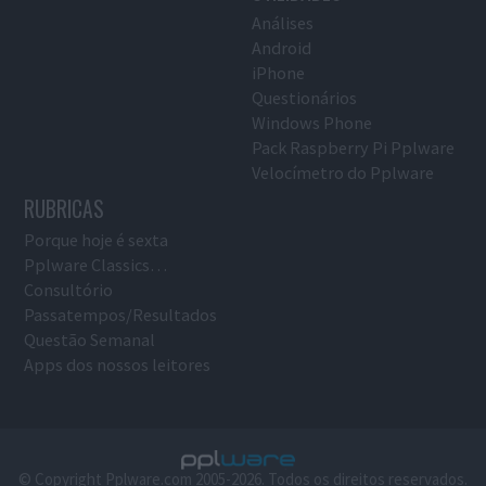
Análises
Android
iPhone
Questionários
Windows Phone
Pack Raspberry Pi Pplware
Velocímetro do Pplware
RUBRICAS
Porque hoje é sexta
Pplware Classics…
Consultório
Passatempos/Resultados
Questão Semanal
Apps dos nossos leitores
© Copyright Pplware.com 2005-2026. Todos os direitos reservados.