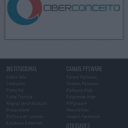
INSTITUCIONAL
CANAIS PPLWARE
Sobre Nós
Fórum Pplware
Contacto
Usados Pplware
Press Kit
Pplware Kids
Ficha Técnica
Empresas Hoje
Regras de Utilização
PiPplware
Privacidade
Newsletter
Política de Cookies
Grupos Facebook
Estatuto Editorial
UTILIDADES