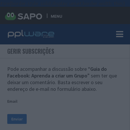
#sre{border-style: solid;display: unset;border-width: thin;}
MENU
GERIR SUBSCRIÇÕES
Pode acompanhar a discussão sobre “
Guia do
Facebook: Aprenda a criar um Grupo
” sem ter que
deixar um comentário. Basta escrever o seu
endereço de e-mail no formulário abaixo.
Email