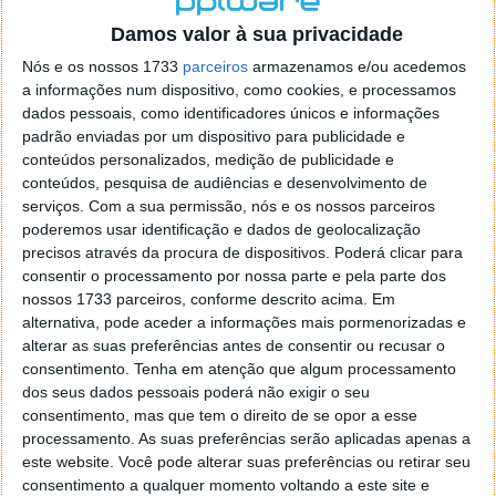
o firefox como browser predefenido
Ja percorri o painel
Damos valor à sua privacidade
de control tudo e nada. Tou a comecar a desesperar, ate ja
tentei apagar o explorer na tentativa de forçar o uso do
Nós e os nossos 1733
parceiros
armazenamos e/ou acedemos
firefox mas em vao. Kaso te lembres de outra dica fico
a informações num dispositivo, como cookies, e processamos
agradecido, caso contrario obrigado a mesma
dados pessoais, como identificadores únicos e informações
Responder
padrão enviadas por um dispositivo para publicidade e
conteúdos personalizados, medição de publicidade e
Vítor M.
conteúdos, pesquisa de audiências e desenvolvimento de
7 de Novembro de 2005 às 01:39
serviços.
Com a sua permissão, nós e os nossos parceiros
@Reporter
poderemos usar identificação e dados de geolocalização
Desculpa mas o link funciona. Seja como for segue por mail
precisos através da procura de dispositivos. Poderá clicar para
o MSn Messenger 8.
consentir o processamento por nossa parte e pela parte dos
Responder
nossos 1733 parceiros, conforme descrito acima. Em
alternativa, pode aceder a informações mais pormenorizadas e
Vítor M.
7 de Novembro de 2005 às 11:21
alterar as suas preferências antes de consentir ou recusar o
@Rui
consentimento.
Tenha em atenção que algum processamento
Tens de encontrar o que te falei. Faz da seguinte maneira,
dos seus dados pessoais poderá não exigir o seu
janela iniciar e no topo dessa janela com o botão direito do
consentimento, mas que tem o direito de se opor a esse
rato faz propriedades. Depois no separador Menu ‘Iniciar’
processamento. As suas preferências serão aplicadas apenas a
clica no botão ‘Personalizar’ aí encontrarás no separador
este website. Você pode alterar suas preferências ou retirar seu
geral a opção para escolheres o Browser com que queres
consentimento a qualquer momento voltando a este site e