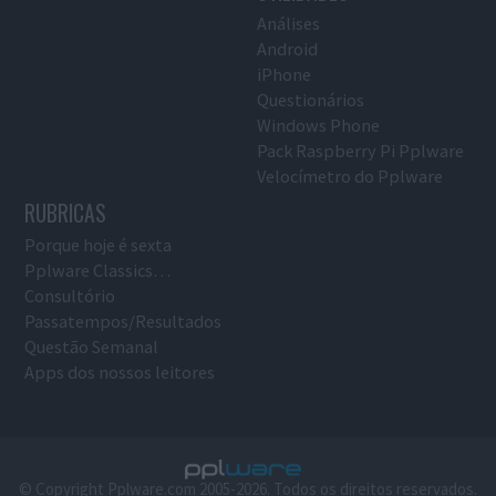
Análises
Android
iPhone
Questionários
Windows Phone
Pack Raspberry Pi Pplware
Velocímetro do Pplware
RUBRICAS
Porque hoje é sexta
Pplware Classics…
Consultório
Passatempos/Resultados
Questão Semanal
Apps dos nossos leitores
© Copyright Pplware.com 2005-2026. Todos os direitos reservados.