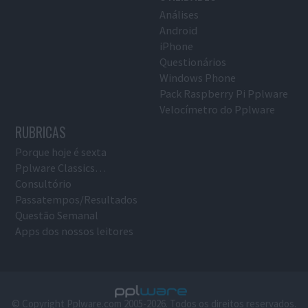
Análises
Android
iPhone
Questionários
Windows Phone
Pack Raspberry Pi Pplware
Velocímetro do Pplware
RUBRICAS
Porque hoje é sexta
Pplware Classics…
Consultório
Passatempos/Resultados
Questão Semanal
Apps dos nossos leitores
© Copyright Pplware.com 2005-2026. Todos os direitos reservados.