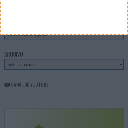
Teste a velocidade da sua Internet
CATEGORIAS
Categorias
ARQUIVO
Arquivo
CANAL DE YOUTUBE