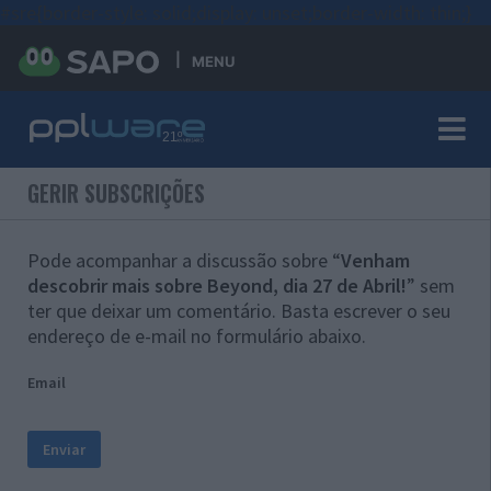
#sre{border-style: solid;display: unset;border-width: thin;}
MENU
GERIR SUBSCRIÇÕES
Pode acompanhar a discussão sobre “
Venham
descobrir mais sobre Beyond, dia 27 de Abril!
” sem
ter que deixar um comentário. Basta escrever o seu
endereço de e-mail no formulário abaixo.
Email