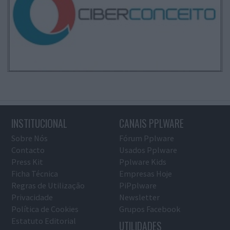
INSTITUCIONAL
CANAIS PPLWARE
Sobre Nós
Fórum Pplware
Contacto
Usados Pplware
Press Kit
Pplware Kids
Ficha Técnica
Empresas Hoje
Regras de Utilização
PiPplware
Privacidade
Newsletter
Política de Cookies
Grupos Facebook
Estatuto Editorial
UTILIDADES