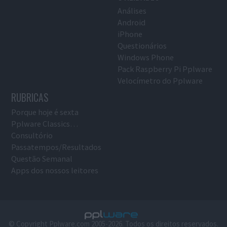
Análises
Android
iPhone
Questionários
Windows Phone
Pack Raspberry Pi Pplware
Velocímetro do Pplware
RUBRICAS
Porque hoje é sexta
Pplware Classics…
Consultório
Passatempos/Resultados
Questão Semanal
Apps dos nossos leitores
© Copyright Pplware.com 2005-2026. Todos os direitos reservados.