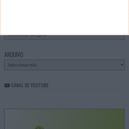
Teste a velocidade da sua Internet
CATEGORIAS
Categorias
ARQUIVO
Arquivo
CANAL DE YOUTUBE