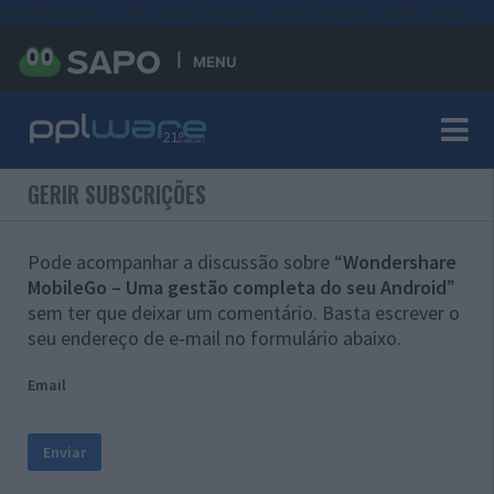
#sre{border-style: solid;display: unset;border-width: thin;}
MENU
GERIR SUBSCRIÇÕES
Pode acompanhar a discussão sobre “
Wondershare
MobileGo – Uma gestão completa do seu Android
”
sem ter que deixar um comentário. Basta escrever o
seu endereço de e-mail no formulário abaixo.
Email