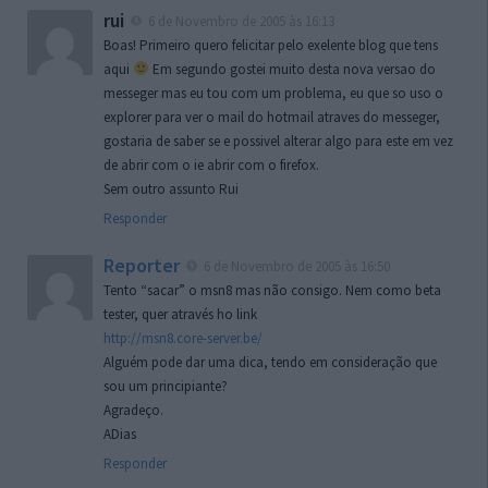
rui
6 de Novembro de 2005 às 16:13
Boas! Primeiro quero felicitar pelo exelente blog que tens
aqui
Em segundo gostei muito desta nova versao do
messeger mas eu tou com um problema, eu que so uso o
explorer para ver o mail do hotmail atraves do messeger,
gostaria de saber se e possivel alterar algo para este em vez
de abrir com o ie abrir com o firefox.
Sem outro assunto Rui
Responder
Reporter
6 de Novembro de 2005 às 16:50
Tento “sacar” o msn8 mas não consigo. Nem como beta
tester, quer através ho link
http://msn8.core-server.be/
Alguém pode dar uma dica, tendo em consideração que
sou um principiante?
Agradeço.
ADias
Responder