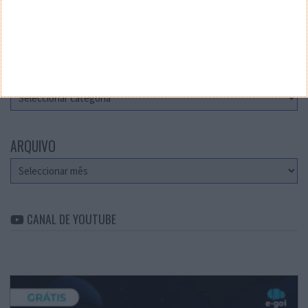
Teste a velocidade da sua Internet
CATEGORIAS
Categorias
ARQUIVO
Arquivo
CANAL DE YOUTUBE