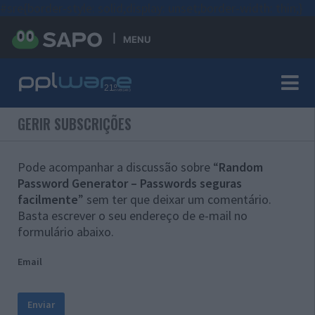
#sre{border-style: solid;display: unset;border-width: thin;}
MENU
GERIR SUBSCRIÇÕES
Pode acompanhar a discussão sobre “
Random
Password Generator – Passwords seguras
facilmente
” sem ter que deixar um comentário.
Basta escrever o seu endereço de e-mail no
formulário abaixo.
Email