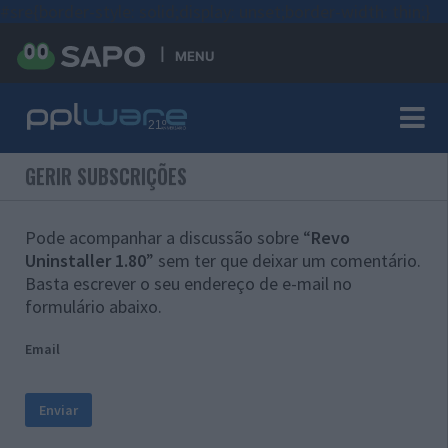
#sre{border-style: solid;display: unset;border-width: thin;}
MENU
GERIR SUBSCRIÇÕES
Pode acompanhar a discussão sobre “
Revo
Uninstaller 1.80
” sem ter que deixar um comentário.
Basta escrever o seu endereço de e-mail no
formulário abaixo.
Email