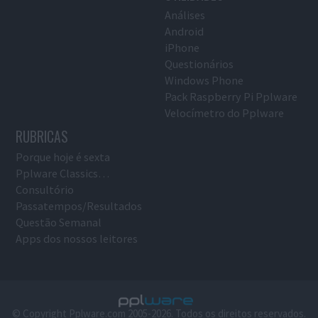
Análises
Android
iPhone
Questionários
Windows Phone
Pack Raspberry Pi Pplware
Velocímetro do Pplware
RUBRICAS
Porque hoje é sexta
Pplware Classics…
Consultório
Passatempos/Resultados
Questão Semanal
Apps dos nossos leitores
© Copyright Pplware.com 2005-2026. Todos os direitos reservados.