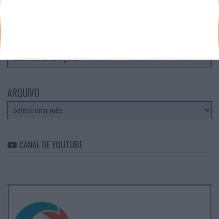
Teste a velocidade da sua Internet
CATEGORIAS
Categorias
ARQUIVO
Arquivo
CANAL DE YOUTUBE