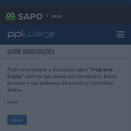
#sre{border-style: solid;display: unset;border-width: thin;}
MENU
GERIR SUBSCRIÇÕES
Pode acompanhar a discussão sobre “
Programa
Espião
” sem ter que deixar um comentário. Basta
escrever o seu endereço de e-mail no formulário
abaixo.
Email