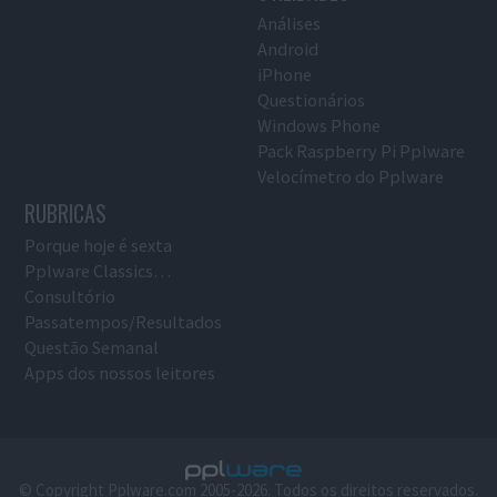
Análises
Android
iPhone
Questionários
Windows Phone
Pack Raspberry Pi Pplware
Velocímetro do Pplware
RUBRICAS
Porque hoje é sexta
Pplware Classics…
Consultório
Passatempos/Resultados
Questão Semanal
Apps dos nossos leitores
© Copyright Pplware.com 2005-2026. Todos os direitos reservados.