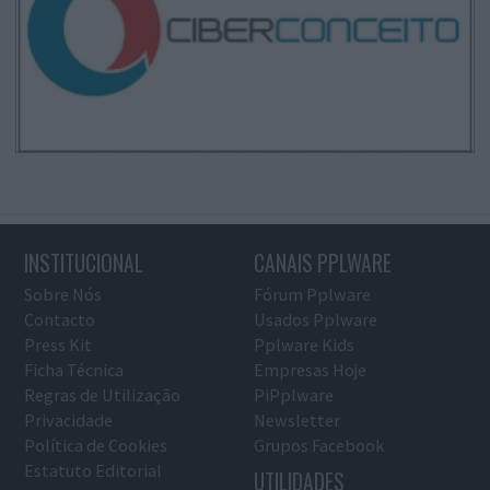
INSTITUCIONAL
CANAIS PPLWARE
Sobre Nós
Fórum Pplware
Contacto
Usados Pplware
Press Kit
Pplware Kids
Ficha Técnica
Empresas Hoje
Regras de Utilização
PiPplware
Privacidade
Newsletter
Política de Cookies
Grupos Facebook
Estatuto Editorial
UTILIDADES