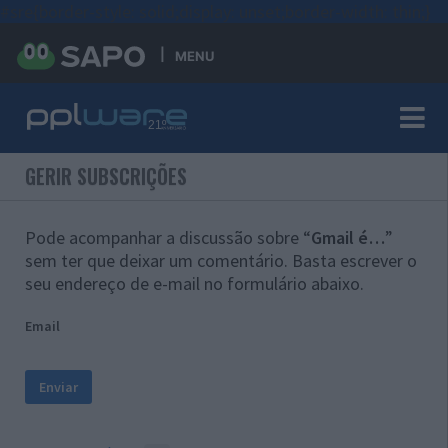
#sre{border-style: solid;display: unset;border-width: thin;}
MENU
GERIR SUBSCRIÇÕES
Pode acompanhar a discussão sobre “
Gmail é…
”
sem ter que deixar um comentário. Basta escrever o
seu endereço de e-mail no formulário abaixo.
Email