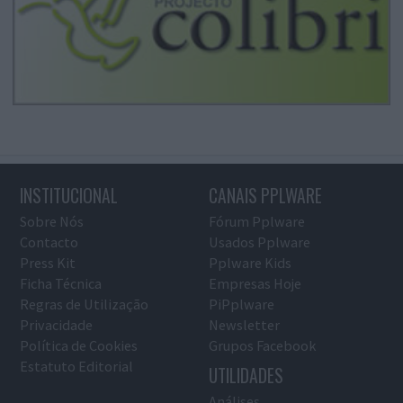
INSTITUCIONAL
CANAIS PPLWARE
Sobre Nós
Fórum Pplware
Contacto
Usados Pplware
Press Kit
Pplware Kids
Ficha Técnica
Empresas Hoje
Regras de Utilização
PiPplware
Privacidade
Newsletter
Política de Cookies
Grupos Facebook
Estatuto Editorial
UTILIDADES
Análises