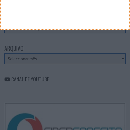
CATEGORIAS
Categorias
ARQUIVO
Arquivo
CANAL DE YOUTUBE