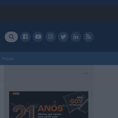
Prozis
PUB