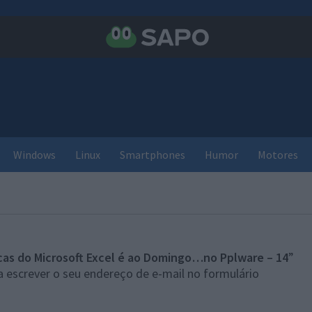
Windows
Linux
Smartphones
Humor
Motores
cas do Microsoft Excel é ao Domingo…no Pplware – 14
”
 escrever o seu endereço de e-mail no formulário