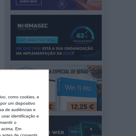
vo, como cookies, e
por um dispositivo
sa de audiências e
usar identificação e
nsentir o
o acima. Em
s antes de consentir