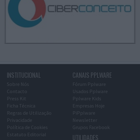
INSTITUCIONAL
CANAIS PPLWARE
Sobre Nós
Fórum Pplware
Contacto
Usados Pplware
Press Kit
Pplware Kids
Ficha Técnica
Empresas Hoje
Regras de Utilização
PiPplware
Privacidade
Newsletter
Política de Cookies
Grupos Facebook
Estatuto Editorial
UTILIDADES