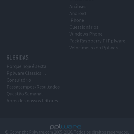
Análises
Android
iPhone
Questionários
Windows Phone
Pack Raspberry Pi Pplware
Velocímetro do Pplware
RUBRICAS
Porque hoje é sexta
Pplware Classics…
Consultório
Passatempos/Resultados
Questão Semanal
Apps dos nossos leitores
© Copyright Pplware.com 2005-2026. Todos os direitos reservados.