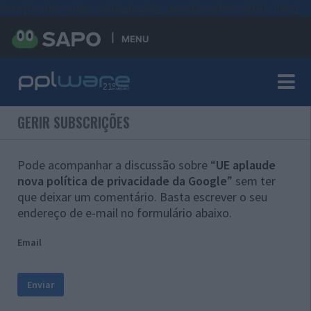
#sre{border-style: solid;display: unset;border-width: thin;}
MENU
GERIR SUBSCRIÇÕES
Pode acompanhar a discussão sobre “
UE aplaude
nova política de privacidade da Google
” sem ter
que deixar um comentário. Basta escrever o seu
endereço de e-mail no formulário abaixo.
Email