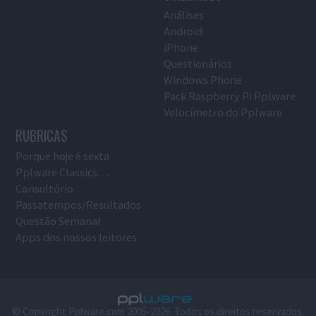
Análises
Android
iPhone
Questionários
Windows Phone
Pack Raspberry Pi Pplware
Velocímetro do Pplware
RUBRICAS
Porque hoje é sexta
Pplware Classics…
Consultório
Passatempos/Resultados
Questão Semanal
Apps dos nossos leitores
© Copyright Pplware.com 2005-2026. Todos os direitos reservados.