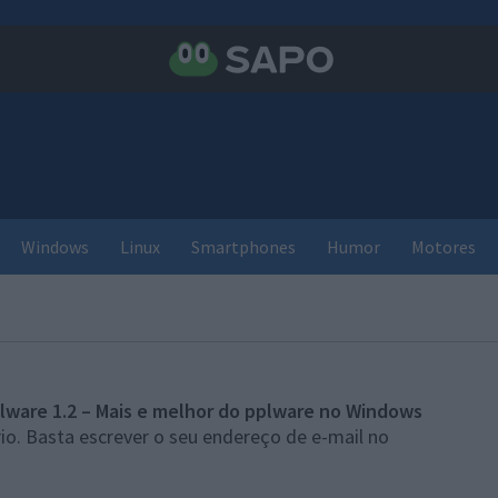
Windows
Linux
Smartphones
Humor
Motores
lware 1.2 – Mais e melhor do pplware no Windows
io. Basta escrever o seu endereço de e-mail no