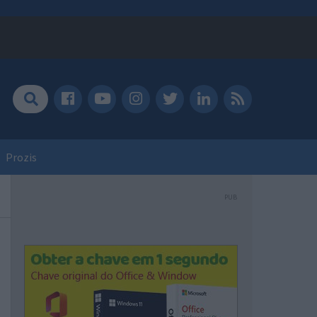
Prozis
PUB