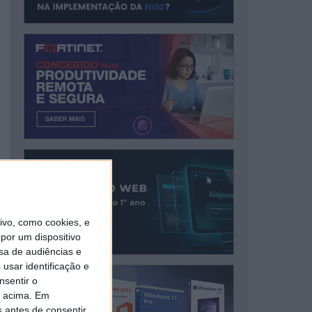
vo, como cookies, e
por um dispositivo
sa de audiências e
usar identificação e
nsentir o
o acima. Em
s antes de consentir