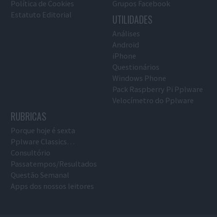
Política de Cookies
Grupos Facebook
Estatuto Editorial
UTILIDADES
Análises
Android
iPhone
Questionários
Windows Phone
Pack Raspberry Pi Pplware
Velocímetro do Pplware
RUBRICAS
Porque hoje é sexta
Pplware Classics…
Consultório
Passatempos/Resultados
Questão Semanal
Apps dos nossos leitores