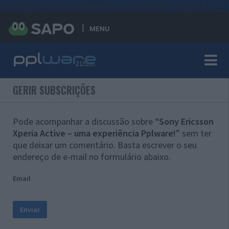
#sre{border-style: solid;display: unset;border-width: thin;}
MENU
GERIR SUBSCRIÇÕES
Pode acompanhar a discussão sobre “
Sony Ericsson
Xperia Active – uma experiência Pplware!
” sem ter
que deixar um comentário. Basta escrever o seu
endereço de e-mail no formulário abaixo.
Email