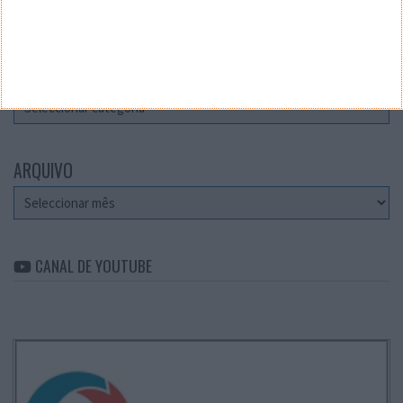
Teste a velocidade da sua Internet
CATEGORIAS
Categorias
ARQUIVO
Arquivo
CANAL DE YOUTUBE