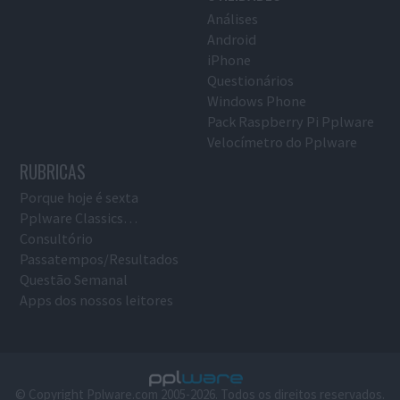
Análises
Android
iPhone
Questionários
Windows Phone
Pack Raspberry Pi Pplware
Velocímetro do Pplware
RUBRICAS
Porque hoje é sexta
Pplware Classics…
Consultório
Passatempos/Resultados
Questão Semanal
Apps dos nossos leitores
© Copyright Pplware.com 2005-2026. Todos os direitos reservados.