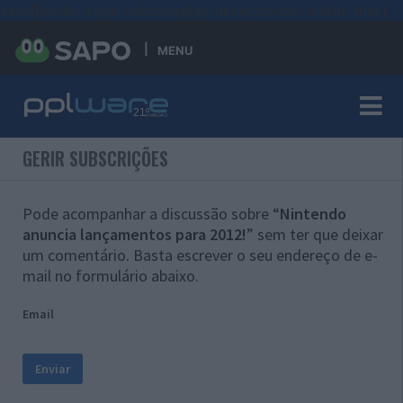
#sre{border-style: solid;display: unset;border-width: thin;}
MENU
GERIR SUBSCRIÇÕES
Pode acompanhar a discussão sobre “
Nintendo
anuncia lançamentos para 2012!
” sem ter que deixar
um comentário. Basta escrever o seu endereço de e-
mail no formulário abaixo.
Email