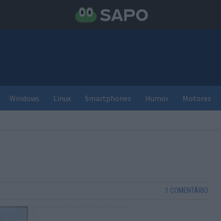
Windows
Linux
Smartphones
Humor
Motores
1 COMENTÁRIO