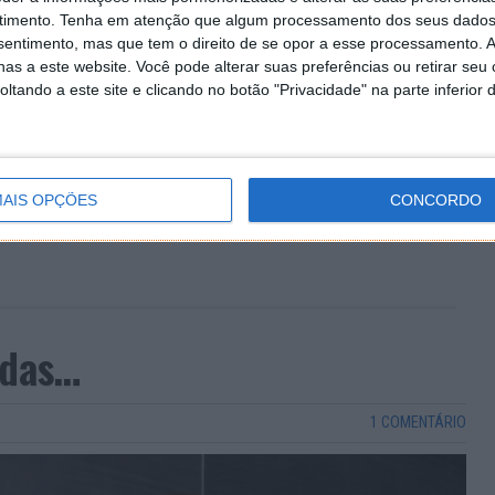
timento.
Tenha em atenção que algum processamento dos seus dados
nsentimento, mas que tem o direito de se opor a esse processamento. A
as a este website. Você pode alterar suas preferências ou retirar seu
tando a este site e clicando no botão "Privacidade" na parte inferior 
AIS OPÇÕES
CONCORDO
idas…
1 COMENTÁRIO