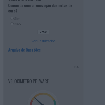
Concorda com a renovação das notas de
euro?
Sim
Não
Ver Resultados
Arquivo de Questões
PUB
VELOCÍMETRO PPLWARE