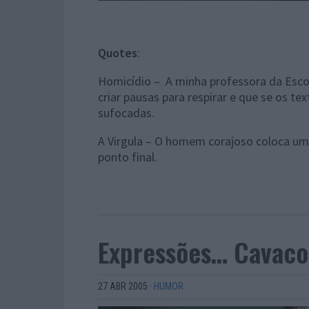
Quotes
:
Homicídio – A minha professora da Escol
criar pausas para respirar e que se os t
sufocadas.
A Virgula – O homem corajoso coloca um
ponto final.
Expressões… Cavaco 
27 ABR 2005
·
HUMOR