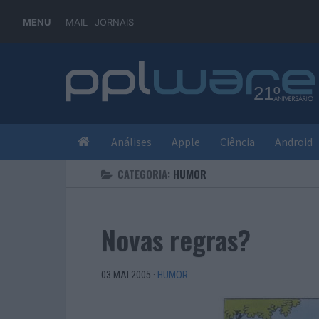
MENU
MAIL
JORNAIS
Análises
Apple
Ciência
Android
CATEGORIA:
HUMOR
Novas regras?
03 MAI 2005
·
HUMOR