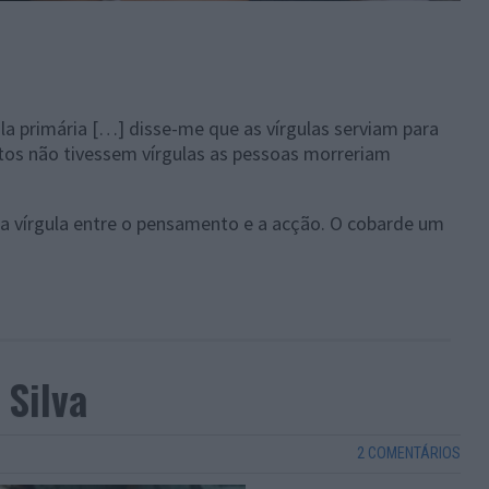
a primária […] disse-me que as vírgulas serviam para
extos não tivessem vírgulas as pessoas morreriam
a vírgula entre o pensamento e a acção. O cobarde um
Silva
2 COMENTÁRIOS