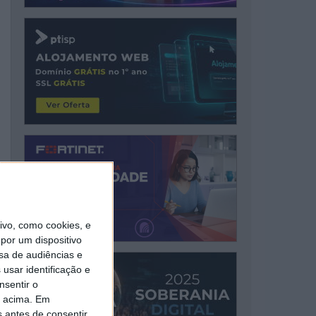
vo, como cookies, e
por um dispositivo
sa de audiências e
usar identificação e
nsentir o
o acima. Em
s antes de consentir