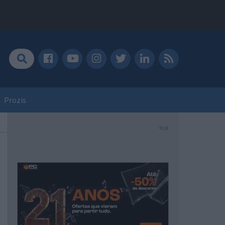
Prozis
PUB