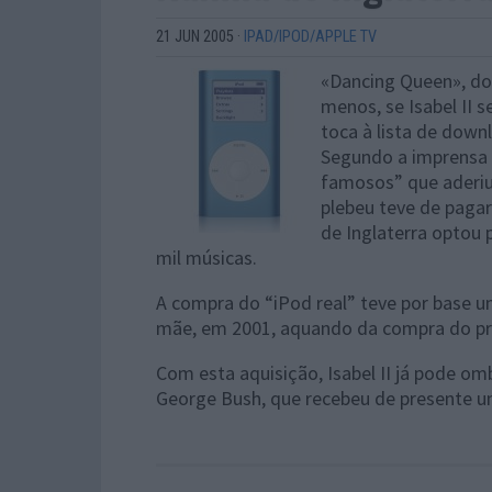
21 JUN 2005
·
IPAD/IPOD/APPLE TV
«Dancing Queen», dos
menos, se Isabel II 
toca à lista de down
Segundo a imprensa i
famosos” que aderiu
plebeu teve de pagar 
de Inglaterra optou 
mil músicas.
A compra do “iPod real” teve por base u
mãe, em 2001, aquando da compra do pr
Com esta aquisição, Isabel II já pode om
George Bush, que recebeu de presente u