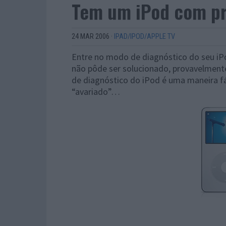
Tem um iPod com p
24 MAR 2006
·
IPAD/IPOD/APPLE TV
Entre no modo de diagnóstico do seu iP
não pôde ser solucionado, provavelment
de diagnóstico do iPod é uma maneira fá
“avariado”…