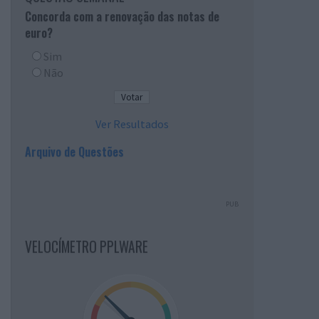
Concorda com a renovação das notas de
euro?
Sim
Não
Ver Resultados
Arquivo de Questões
PUB
VELOCÍMETRO PPLWARE