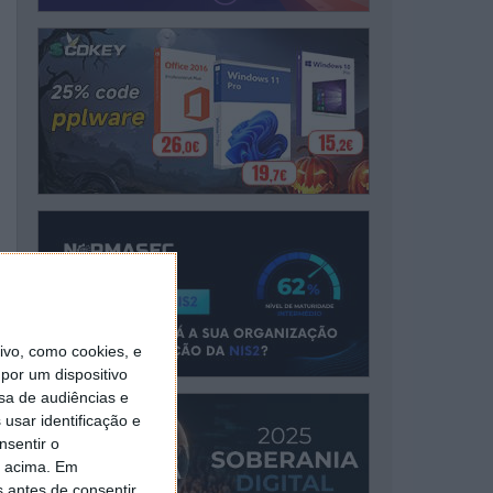
vo, como cookies, e
por um dispositivo
sa de audiências e
usar identificação e
nsentir o
o acima. Em
s antes de consentir