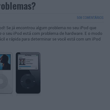
roblemas?
508 COMENTÁRIOS
od! Se já encontrou algum problema no seu iPod que
e o seu iPod está com problema de hardware. E o modo
cil e rápida para determinar se você está com um iPod