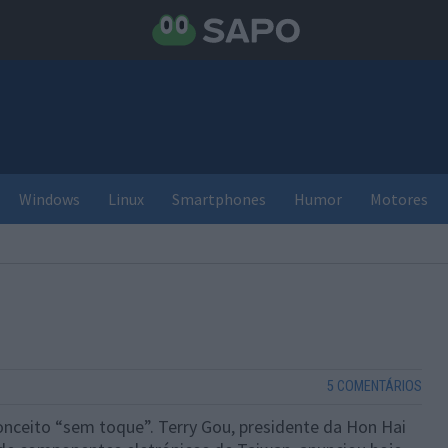
Windows
Linux
Smartphones
Humor
Motores
5 COMENTÁRIOS
onceito “sem toque”. Terry Gou, presidente da Hon Hai