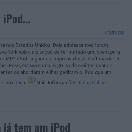
3 iPod…
COMENTAR
te nos Estados Unidos. Dois adolescentes foram
va York sob a acusação de ter matado um jovem para
tor MP3 iPod, segundo a imprensa local. A vítima de 15
pher Rose, estava com um grupo de amigos quando
centes os abordaram e lhes pediram o iPod que um
e carregava.
Mais Informações:
Folha Online
a já tem um iPod