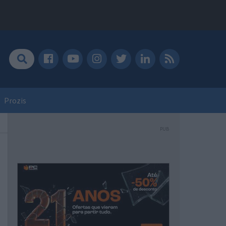
Prozis
PUB