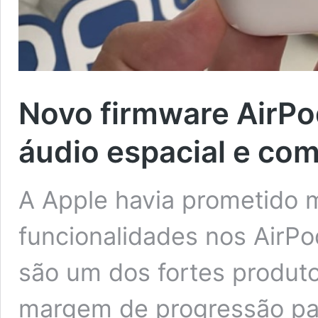
Novo firmware AirPo
áudio espacial e co
A Apple havia prometido 
funcionalidades nos AirPo
são um dos fortes produto
margem de progressão par