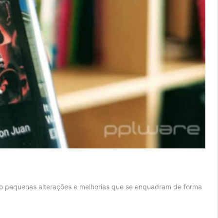
ido pequenas alterações e melhorias que se enquadram de forma