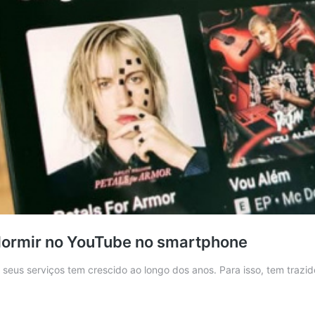
r dormir no YouTube no smartphone
seus serviços tem crescido ao longo dos anos. Para isso, tem traz