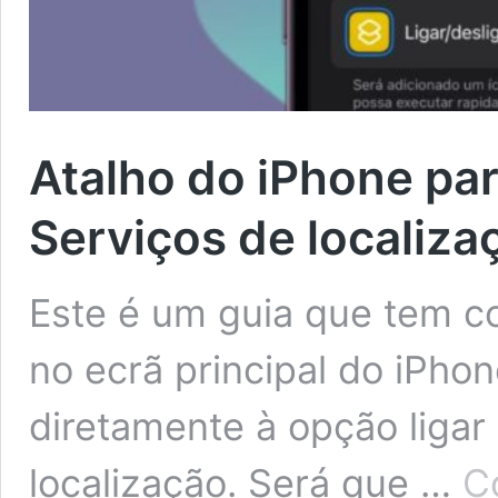
Atalho do iPhone par
Serviços de localiza
Este é um guia que tem co
no ecrã principal do iPho
diretamente à opção ligar
localização. Será que …
C