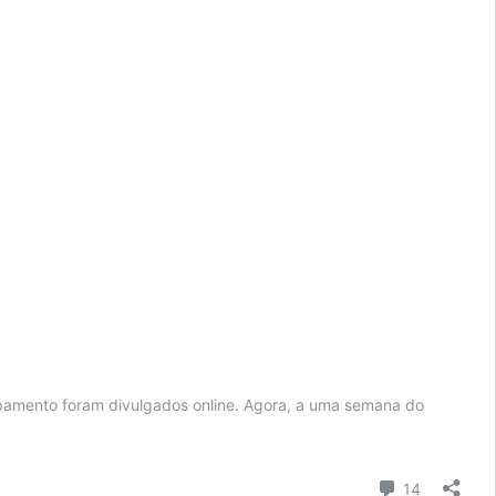
pamento foram divulgados online. Agora, a uma semana do
Comentári
14