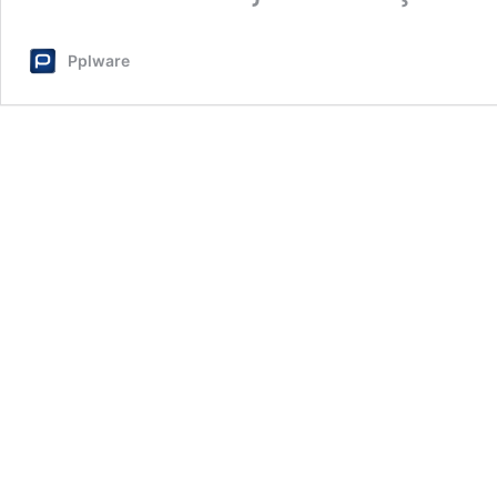
Pplware