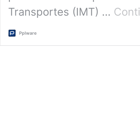
Transportes (IMT) …
Conti
Pplware