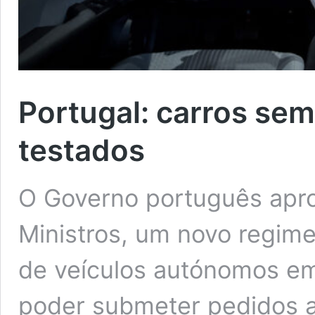
Portugal: carros se
testados
O Governo português apr
Ministros, um novo regime
de veículos autónomos em
poder submeter pedidos ao