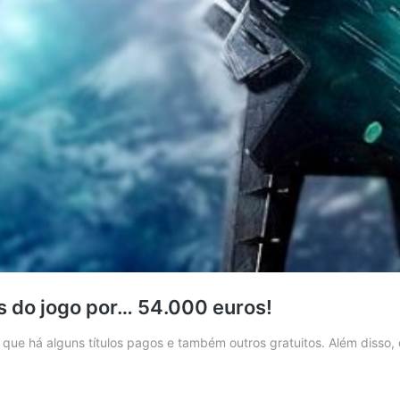
es do jogo por… 54.000 euros!
que há alguns títulos pagos e também outros gratuitos. Além disso