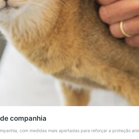
s de companhia
mpanhia, com medidas mais apertadas para reforçar a proteção anim