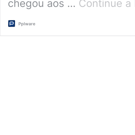
chegou aos …
Continue a 
Pplware