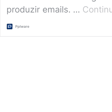
produzir emails. …
Continu
Pplware