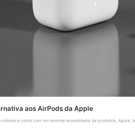
ernativa aos AirPods da Apple
os móveis e conta com um enorme ecossistema de produtos. Agora, te