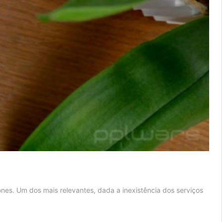
s. Um dos mais relevantes, dada a inexistência dos serviços