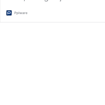
Pplware