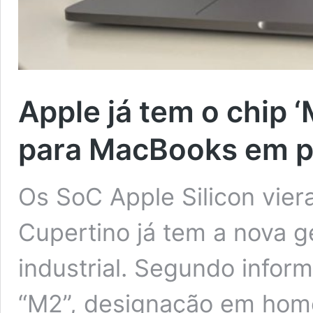
Apple já tem o chip 
para MacBooks em 
Os SoC Apple Silicon vier
Cupertino já tem a nova 
industrial. Segundo infor
“M2”, designação em ho