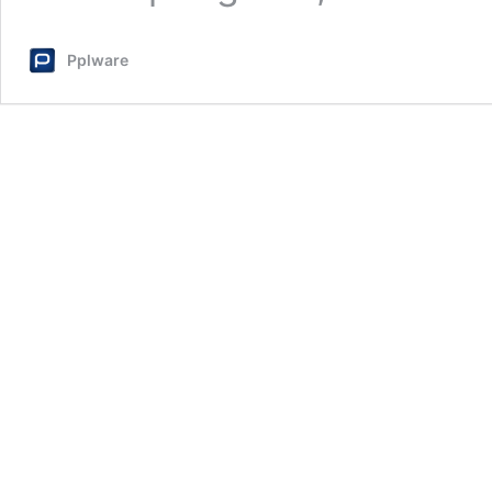
Pplware