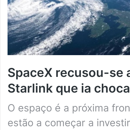
SpaceX recusou-se a
Starlink que ia choc
O espaço é a próxima fro
estão a começar a investi